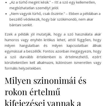
„Az a türhő megint késik.” – Itt a szó egy kellemetlen,
megbízhatatlan személyt jelöl.
„Nem vagyok türhő, csak őszinte.” – Ebben a példában a
beszélő védekezik, hogy bár szókimondó, nem akar
bántani senkit.
Ezek a példák jól mutatják, hogy a szó használata akár
humoros vagy enyhén kritikus lehet, attól függően, hogy
milyen hangulatban és milyen kapcsolatban állnak
egymással a beszélők. Fontos azonban megjegyezni, hogy
a szó durvább értelemben is értelmezhető, ezért
körültekintően kell alkalmazni, különösen ismeretlen vagy
formális helyzetekben.
Milyen szinonimái és
rokon értelmű
kifejezései vannak a