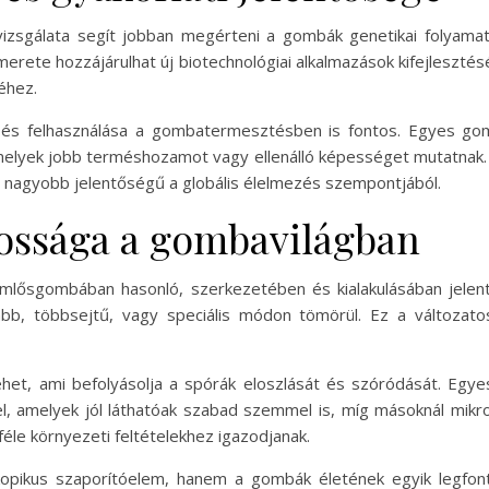
zsgálata segít jobban megérteni a gombák genetikai folyamata
ete hozzájárulhat új biotechnológiai alkalmazások kifejlesztés
éhez.
a és felhasználása a gombatermesztésben is fontos. Egyes g
amelyek jobb terméshozamot vagy ellenálló képességet mutatnak. 
agyobb jelentőségű a globális élelmezés szempontjából.
tossága a gombavilágban
ömlősgombában hasonló, szerkezetében és kialakulásában jelent
abb, többsejtű, vagy speciális módon tömörül. Ez a változa
ehet, ami befolyásolja a spórák eloszlását és szóródását. Egy
, amelyek jól láthatóak szabad szemmel is, míg másoknál mikro
éle környezeti feltételekhez igazodjanak.
pikus szaporítóelem, hanem a gombák életének egyik legfonto