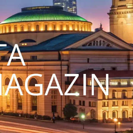
TA
MAGAZIN