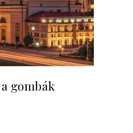
e a gombák