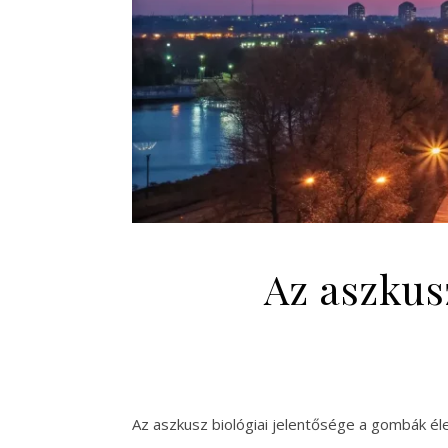
Az aszkus
Az aszkusz biológiai jelentősége a gombák é