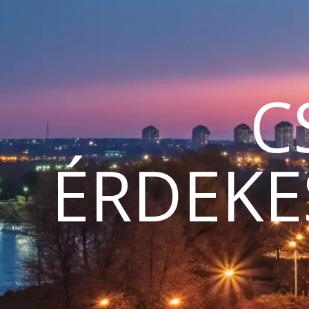
C
ÉRDEKE