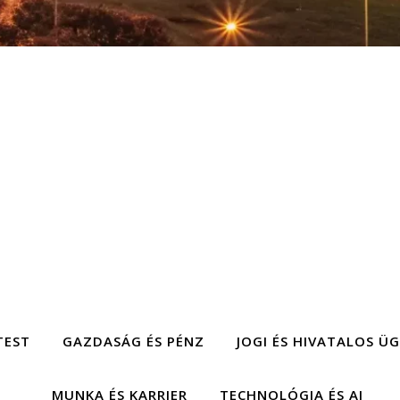
TEST
GAZDASÁG ÉS PÉNZ
JOGI ÉS HIVATALOS Ü
MUNKA ÉS KARRIER
TECHNOLÓGIA ÉS AI