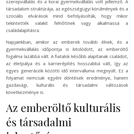
szerepvállalás és a korai gyermekvállalás volt jellemző. A
társadalom struktúrája, az egészségügyi körülmények és a
szociális elvárások mind befolyásolták, hogy mikor
tekintették valakit felnőttnek vagy alkalmassá a
családalapításra.
Napjainkban, amikor az emberek tovább élnek, és a
gyermekvállalás időpontja is kitolódott, az emberöltő
fogalma lazábbá vált. A fiatalok később alapítanak családot,
az életpálya és a karrierépítés hosszabbá vált, így az
egyes generációk közötti idő intervalluma megnyúlt. Ez a
folyamat nemcsak egyéni döntések eredménye, hanem
gazdasági, kulturális és társadalmi változások
következménye is.
Az emberöltő kulturális
és társadalmi