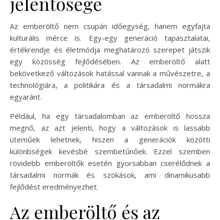
jelentősége
Az emberöltő nem csupán időegység, hanem egyfajta
kulturális mérce is. Egy-egy generáció tapasztalatai,
értékrendje és életmódja meghatározó szerepet játszik
egy közösség fejlődésében. Az emberöltő alatt
bekövetkező változások hatással vannak a művészetre, a
technológiára, a politikára és a társadalmi normákra
egyaránt.
Például, ha egy társadalomban az emberöltő hossza
megnő, az azt jelenti, hogy a változások is lassabb
üteműek lehetnek, hiszen a generációk közötti
különbségek kevésbé szembetűnőek. Ezzel szemben
rövidebb emberöltők esetén gyorsabban cserélődnek a
társadalmi normák és szokások, ami dinamikusabb
fejlődést eredményezhet.
Az emberöltő és az