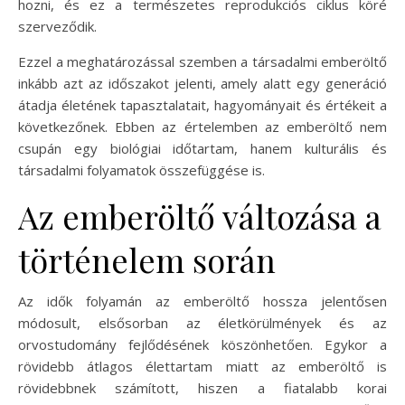
hozni, és ez a természetes reprodukciós ciklus köré
szerveződik.
Ezzel a meghatározással szemben a társadalmi emberöltő
inkább azt az időszakot jelenti, amely alatt egy generáció
átadja életének tapasztalatait, hagyományait és értékeit a
következőnek. Ebben az értelemben az emberöltő nem
csupán egy biológiai időtartam, hanem kulturális és
társadalmi folyamatok összefüggése is.
Az emberöltő változása a
történelem során
Az idők folyamán az emberöltő hossza jelentősen
módosult, elsősorban az életkörülmények és az
orvostudomány fejlődésének köszönhetően. Egykor a
rövidebb átlagos élettartam miatt az emberöltő is
rövidebbnek számított, hiszen a fiatalabb korai