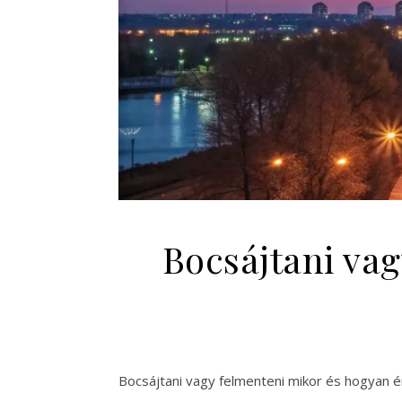
Bocsájtani va
Bocsájtani vagy felmenteni mikor és hogyan 