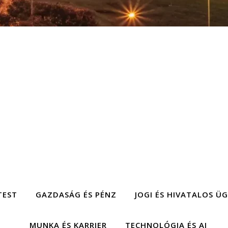
TEST
GAZDASÁG ÉS PÉNZ
JOGI ÉS HIVATALOS Ü
MUNKA ÉS KARRIER
TECHNOLÓGIA ÉS AI