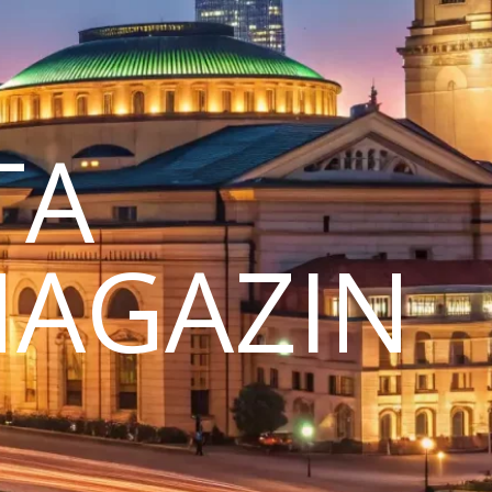
TA
MAGAZIN