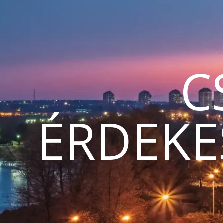
C
ÉRDEKE