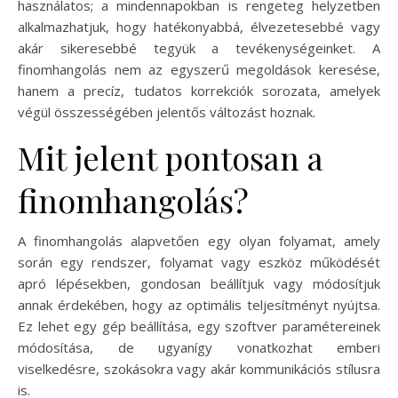
használatos; a mindennapokban is rengeteg helyzetben
alkalmazhatjuk, hogy hatékonyabbá, élvezetesebbé vagy
akár sikeresebbé tegyük a tevékenységeinket. A
finomhangolás nem az egyszerű megoldások keresése,
hanem a precíz, tudatos korrekciók sorozata, amelyek
végül összességében jelentős változást hoznak.
Mit jelent pontosan a
finomhangolás?
A finomhangolás alapvetően egy olyan folyamat, amely
során egy rendszer, folyamat vagy eszköz működését
apró lépésekben, gondosan beállítjuk vagy módosítjuk
annak érdekében, hogy az optimális teljesítményt nyújtsa.
Ez lehet egy gép beállítása, egy szoftver paramétereinek
módosítása, de ugyanígy vonatkozhat emberi
viselkedésre, szokásokra vagy akár kommunikációs stílusra
is.