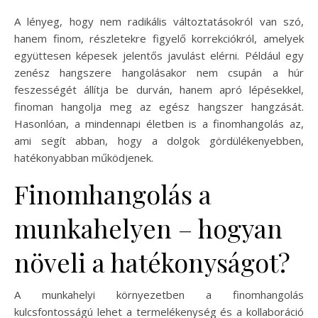
A lényeg, hogy nem radikális változtatásokról van szó,
hanem finom, részletekre figyelő korrekciókról, amelyek
együttesen képesek jelentős javulást elérni. Például egy
zenész hangszere hangolásakor nem csupán a húr
feszességét állítja be durván, hanem apró lépésekkel,
finoman hangolja meg az egész hangszer hangzását.
Hasonlóan, a mindennapi életben is a finomhangolás az,
ami segít abban, hogy a dolgok gördülékenyebben,
hatékonyabban működjenek.
Finomhangolás a
munkahelyen – hogyan
növeli a hatékonyságot?
A munkahelyi környezetben a finomhangolás
kulcsfontosságú lehet a termelékenység és a kollaboráció