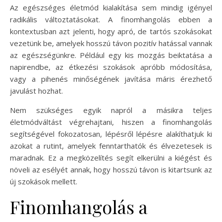
Az egészséges életmód kialakítása sem mindig igényel
radikális változtatásokat. A finomhangolás ebben a
kontextusban azt jelenti, hogy apró, de tartós szokásokat
vezetünk be, amelyek hosszú távon pozitív hatással vannak
az egészségünkre. Például egy kis mozgás beiktatása a
napirendbe, az étkezési szokások apróbb módosítása,
vagy a pihenés minőségének javítása máris érezhető
javulást hozhat.
Nem szükséges egyik napról a másikra teljes
életmódváltást végrehajtani, hiszen a finomhangolás
segítségével fokozatosan, lépésről lépésre alakíthatjuk ki
azokat a rutint, amelyek fenntarthatók és élvezetesek is
maradnak. Ez a megközelítés segít elkerülni a kiégést és
növeli az esélyét annak, hogy hosszú távon is kitartsunk az
új szokások mellett.
Finomhangolás a