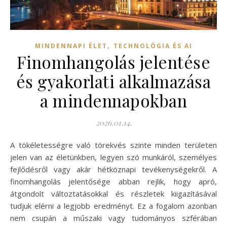
,
MINDENNAPI ÉLET
TECHNOLÓGIA ÉS AI
Finomhangolás jelentése
és gyakorlati alkalmazása
a mindennapokban
2026.01.14.
A tökéletességre való törekvés szinte minden területen
jelen van az életünkben, legyen szó munkáról, személyes
fejlődésről vagy akár hétköznapi tevékenységekről. A
finomhangolás jelentősége abban rejlik, hogy apró,
átgondolt változtatásokkal és részletek kiigazításával
tudjuk elérni a legjobb eredményt. Ez a fogalom azonban
nem csupán a műszaki vagy tudományos szférában