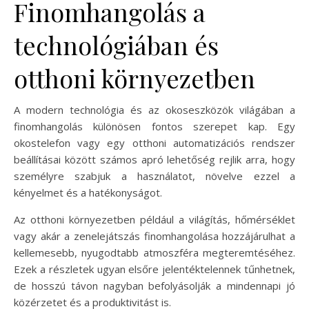
Finomhangolás a
technológiában és
otthoni környezetben
A modern technológia és az okoseszközök világában a
finomhangolás különösen fontos szerepet kap. Egy
okostelefon vagy egy otthoni automatizációs rendszer
beállításai között számos apró lehetőség rejlik arra, hogy
személyre szabjuk a használatot, növelve ezzel a
kényelmet és a hatékonyságot.
Az otthoni környezetben például a világítás, hőmérséklet
vagy akár a zenelejátszás finomhangolása hozzájárulhat a
kellemesebb, nyugodtabb atmoszféra megteremtéséhez.
Ezek a részletek ugyan elsőre jelentéktelennek tűnhetnek,
de hosszú távon nagyban befolyásolják a mindennapi jó
közérzetet és a produktivitást is.