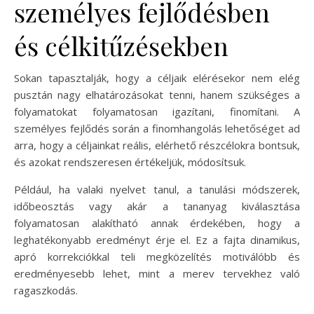
személyes fejlődésben
és célkitűzésekben
Sokan tapasztalják, hogy a céljaik elérésekor nem elég
pusztán nagy elhatározásokat tenni, hanem szükséges a
folyamatokat folyamatosan igazítani, finomítani. A
személyes fejlődés során a finomhangolás lehetőséget ad
arra, hogy a céljainkat reális, elérhető részcélokra bontsuk,
és azokat rendszeresen értékeljük, módosítsuk.
Például, ha valaki nyelvet tanul, a tanulási módszerek,
időbeosztás vagy akár a tananyag kiválasztása
folyamatosan alakítható annak érdekében, hogy a
leghatékonyabb eredményt érje el. Ez a fajta dinamikus,
apró korrekciókkal teli megközelítés motiválóbb és
eredményesebb lehet, mint a merev tervekhez való
ragaszkodás.