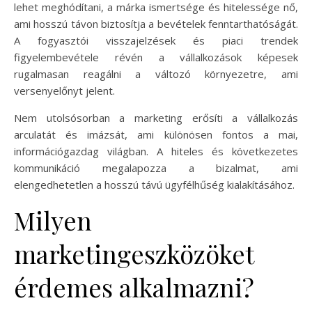
lehet meghódítani, a márka ismertsége és hitelessége nő,
ami hosszú távon biztosítja a bevételek fenntarthatóságát.
A fogyasztói visszajelzések és piaci trendek
figyelembevétele révén a vállalkozások képesek
rugalmasan reagálni a változó környezetre, ami
versenyelőnyt jelent.
Nem utolsósorban a marketing erősíti a vállalkozás
arculatát és imázsát, ami különösen fontos a mai,
információgazdag világban. A hiteles és következetes
kommunikáció megalapozza a bizalmat, ami
elengedhetetlen a hosszú távú ügyfélhűség kialakításához.
Milyen
marketingeszközöket
érdemes alkalmazni?