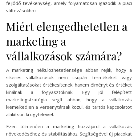
fejlődő tevékenység, amely folyamatosan igazodik a piaci
változásokhoz.
Miért elengedhetetlen a
marketing a
vállalkozások számára?
A marketing nélkülözhetetlensége abban rejlik, hogy a
sikeres vállalkozások nem csupán termékeket vagy
szolgáltatásokat értékesítenek, hanem élményt és értéket
kínálnak a fogyasztóknak. Egy jól felépített
marketingstratégia segít abban, hogy a vállalkozás
kiemelkedjen a versenytársak közül, és tartós kapcsolatot
alakítson ki ügyfeleivel.
Ezen túlmenően a marketing hozzájárul a vállalkozás
növekedéséhez és stabilitásához. Segítségével új piacokat