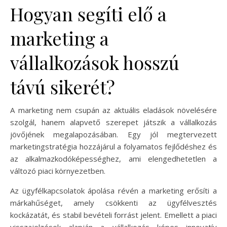
Hogyan segíti elő a
marketing a
vállalkozások hosszú
távú sikerét?
A marketing nem csupán az aktuális eladások növelésére
szolgál, hanem alapvető szerepet játszik a vállalkozás
jövőjének megalapozásában. Egy jól megtervezett
marketingstratégia hozzájárul a folyamatos fejlődéshez és
az alkalmazkodóképességhez, ami elengedhetetlen a
változó piaci környezetben.
Az ügyfélkapcsolatok ápolása révén a marketing erősíti a
márkahűséget, amely csökkenti az ügyfélvesztés
kockázatát, és stabil bevételi forrást jelent. Emellett a piaci