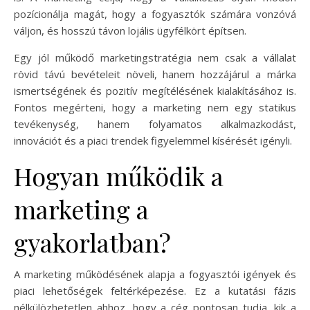
pozícionálja magát, hogy a fogyasztók számára vonzóvá
váljon, és hosszú távon lojális ügyfélkört építsen.
Egy jól működő marketingstratégia nem csak a vállalat
rövid távú bevételeit növeli, hanem hozzájárul a márka
ismertségének és pozitív megítélésének kialakításához is.
Fontos megérteni, hogy a marketing nem egy statikus
tevékenység, hanem folyamatos alkalmazkodást,
innovációt és a piaci trendek figyelemmel kísérését igényli.
Hogyan működik a
marketing a
gyakorlatban?
A marketing működésének alapja a fogyasztói igények és
piaci lehetőségek feltérképezése. Ez a kutatási fázis
nélkülözhetetlen ahhoz, hogy a cég pontosan tudja, kik a