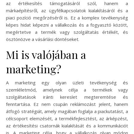
az értékesítés támogatásáról szól, hanem a
márkaépítésről, az ügyfélkapcsolatok kialakításáról és a
piaci pozíció megőrzéséről is. Ez a komplex tevékenység
képes hidat képezni a vállalkozás és a fogyasztó között,
megértetve a termék vagy szolgáltatás értékét, és
ösztönözve a vásárlási döntéseket.
Mi is valójában a
marketing?
A marketing egy olyan üzleti tevékenység és
szemléletmód, amelynek célja a termékek vagy
szolgáltatások iránti kereslet megteremtése és
fenntartása. Ez nem csupán reklámozást jelent, hanem
átfogó stratégiát, amely magában foglalja a piackutatást, a
célcsoport elemzését, a termékfejlesztést, az árképzést,
az értékesítési csatornák kialakítását és a kommunikációt
is. A marketing célja, hogy a vállalkozás olyan módon