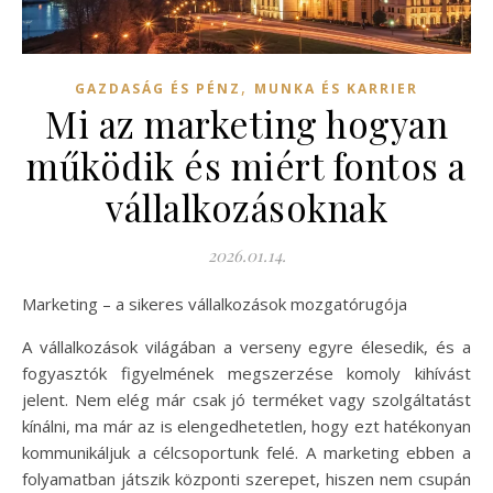
,
GAZDASÁG ÉS PÉNZ
MUNKA ÉS KARRIER
Mi az marketing hogyan
működik és miért fontos a
vállalkozásoknak
2026.01.14.
Marketing – a sikeres vállalkozások mozgatórugója
A vállalkozások világában a verseny egyre élesedik, és a
fogyasztók figyelmének megszerzése komoly kihívást
jelent. Nem elég már csak jó terméket vagy szolgáltatást
kínálni, ma már az is elengedhetetlen, hogy ezt hatékonyan
kommunikáljuk a célcsoportunk felé. A marketing ebben a
folyamatban játszik központi szerepet, hiszen nem csupán