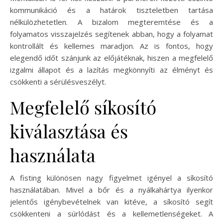
kommunikáció és a határok tiszteletben tartása
nélkülözhetetlen. A bizalom megteremtése és a
folyamatos visszajelzés segítenek abban, hogy a folyamat
kontrollált és kellemes maradjon. Az is fontos, hogy
elegendő időt szánjunk az előjátéknak, hiszen a megfelelő
izgalmi állapot és a lazítás megkönnyíti az élményt és
csökkenti a sérülésveszélyt.
Megfelelő síkosító
kiválasztása és
használata
A fisting különösen nagy figyelmet igényel a síkosító
használatában. Mivel a bőr és a nyálkahártya ilyenkor
jelentős igénybevételnek van kitéve, a síkosító segít
csökkenteni a súrlódást és a kellemetlenségeket. A