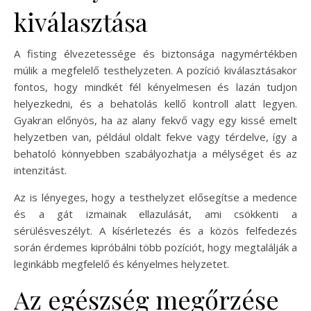
kiválasztása
A fisting élvezetessége és biztonsága nagymértékben
múlik a megfelelő testhelyzeten. A pozíció kiválasztásakor
fontos, hogy mindkét fél kényelmesen és lazán tudjon
helyezkedni, és a behatolás kellő kontroll alatt legyen.
Gyakran előnyös, ha az alany fekvő vagy egy kissé emelt
helyzetben van, például oldalt fekve vagy térdelve, így a
behatoló könnyebben szabályozhatja a mélységet és az
intenzitást.
Az is lényeges, hogy a testhelyzet elősegítse a medence
és a gát izmainak ellazulását, ami csökkenti a
sérülésveszélyt. A kísérletezés és a közös felfedezés
során érdemes kipróbálni több pozíciót, hogy megtalálják a
leginkább megfelelő és kényelmes helyzetet.
Az egészség megőrzése