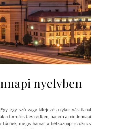
ennapi nyelvben
 Egy-egy szó vagy kifejezés olykor váratlanul
mcsak a formális beszédben, hanem a mindennapi
ek tűnnek, mégis hamar a hétköznapi szókincs