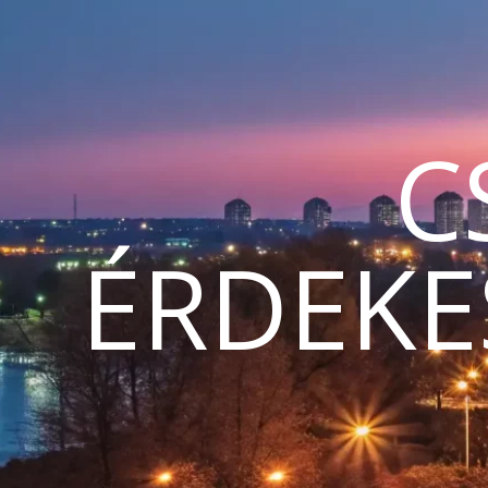
C
ÉRDEKE