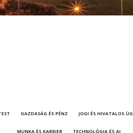
TEST
GAZDASÁG ÉS PÉNZ
JOGI ÉS HIVATALOS Ü
MUNKA ÉS KARRIER
TECHNOLÓGIA ÉS AI