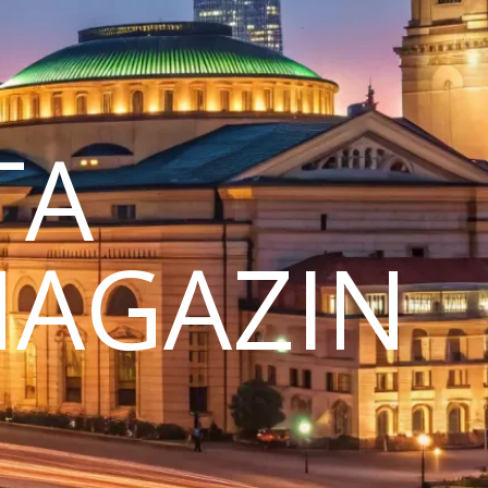
TA
MAGAZIN