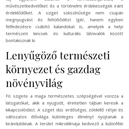
művészetkedvelőket és a történelmi érdekességek iránt
érdeklődőket. A sziget sokszínűsége nem csupán
megnyugvást és feltöltődést ígér, hanem egyben
felfedezésre csábító kalandokat is, amelyek a helyi
természeti kincsek és kulturális látnivalók között
bontakoznak ki.
Lenyűgöző természeti
környezet és gazdag
növényvilág
Fó szigete a maga természetes szépségével vonzza a
látogatókat, akik a nyugodt, érintetlen tájban keresik a
kikapcsolódást. A sziget dús erdőségei, zöldellő rétjei és
változatos élővilága különleges élményt nyújtanak a
kirándulóknak. A terület mikroklímája kedvező a különféle