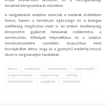
területek környezetbarát művelése.
A vadgalambok védelme nemcsak a madarak érdekében
fontos, hanem a természet egészsége és a biológiai
sokféleség megőrzése miatt is. Az emberi tevékenység
környezetre gyakorolt hatásának csökkentése, a
természetes élőhelyek helyreállítása és a tudatos
természetvédelmi szemlélet terjesztése mind
hozzájárulhat ahhoz, hogy ez a gyönyörű madárfaj hosszú
távon is megmaradjon hazánkban.
kultúra
madárfajok
madárjelentés
madárvédelem
magyar természet
magyarország
ökológia
természetvédelem
vadgalamb
vadmadarak