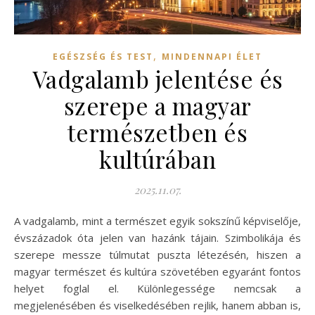
,
EGÉSZSÉG ÉS TEST
MINDENNAPI ÉLET
Vadgalamb jelentése és
szerepe a magyar
természetben és
kultúrában
2025.11.07.
A vadgalamb, mint a természet egyik sokszínű képviselője,
évszázadok óta jelen van hazánk tájain. Szimbolikája és
szerepe messze túlmutat puszta létezésén, hiszen a
magyar természet és kultúra szövetében egyaránt fontos
helyet foglal el. Különlegessége nemcsak a
megjelenésében és viselkedésében rejlik, hanem abban is,