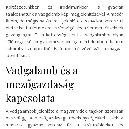
Költészetünkben és irodalmunkban is gyakran
találkozhatunk a vadgalamb képi megjelenítésével. A madár
finom, de mégis határozott jelenléte a szavakon keresztül
életre kelti a természet szépségét és az emberi érzelmek
gazdagságát. Ez a kettősség teszi a vadgalambot olyan
különlegessé, hogy nemcsak biológiai értelemben, hanem
kulturális szempontból is fontos részévé vált a magyar
identitásnak.
Vadgalamb és a
mezőgazdaság
kapcsolata
A vadgalambok jelenléte a magyar vidéki tájakon szorosan
összefügg a mezőgazdasági tevékenységekkel. Ezek a
madarak gyakran keresik fel a szántóföldeket és