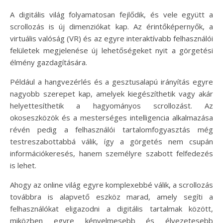
A digitális világ folyamatosan fejlődik, és vele együtt a
scrollozás is új dimenziókat kap. Az érintőképernyők, a
virtuális valóság (VR) és az egyre interaktívabb felhasználói
felületek megjelenése új lehetőségeket nyit a görgetési
élmény gazdagítására.
Például a hangvezérlés és a gesztusalapú irányítás egyre
nagyobb szerepet kap, amelyek kiegészíthetik vagy akár
helyettesíthetik a hagyományos scrollozást. Az
okoseszközök és a mesterséges intelligencia alkalmazása
révén pedig a felhasználói tartalomfogyasztás még
testreszabottabbá válik, így a görgetés nem csupán
információkeresés, hanem személyre szabott felfedezés
is lehet.
Ahogy az online világ egyre komplexebbé válik, a scrollozás
továbbra is alapvető eszköz marad, amely segíti a
felhasználókat eligazodni a digitális tartalmak között,
miközben egyre kényelmesebb és élvezetesebb