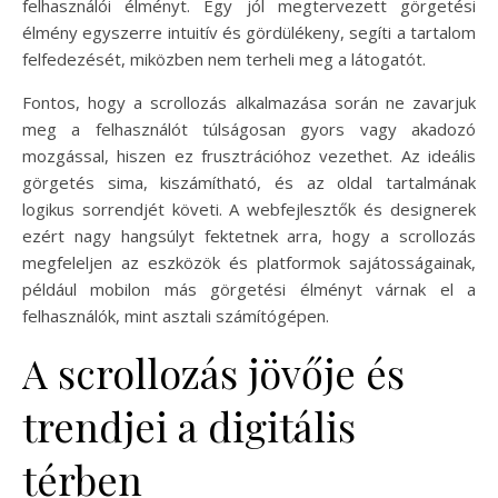
felhasználói élményt. Egy jól megtervezett görgetési
élmény egyszerre intuitív és gördülékeny, segíti a tartalom
felfedezését, miközben nem terheli meg a látogatót.
Fontos, hogy a scrollozás alkalmazása során ne zavarjuk
meg a felhasználót túlságosan gyors vagy akadozó
mozgással, hiszen ez frusztrációhoz vezethet. Az ideális
görgetés sima, kiszámítható, és az oldal tartalmának
logikus sorrendjét követi. A webfejlesztők és designerek
ezért nagy hangsúlyt fektetnek arra, hogy a scrollozás
megfeleljen az eszközök és platformok sajátosságainak,
például mobilon más görgetési élményt várnak el a
felhasználók, mint asztali számítógépen.
A scrollozás jövője és
trendjei a digitális
térben