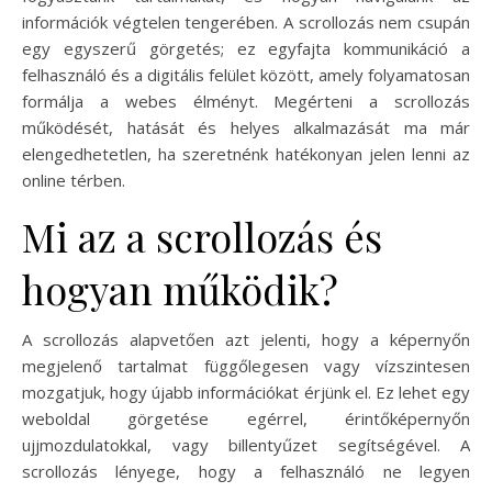
információk végtelen tengerében. A scrollozás nem csupán
egy egyszerű görgetés; ez egyfajta kommunikáció a
felhasználó és a digitális felület között, amely folyamatosan
formálja a webes élményt. Megérteni a scrollozás
működését, hatását és helyes alkalmazását ma már
elengedhetetlen, ha szeretnénk hatékonyan jelen lenni az
online térben.
Mi az a scrollozás és
hogyan működik?
A scrollozás alapvetően azt jelenti, hogy a képernyőn
megjelenő tartalmat függőlegesen vagy vízszintesen
mozgatjuk, hogy újabb információkat érjünk el. Ez lehet egy
weboldal görgetése egérrel, érintőképernyőn
ujjmozdulatokkal, vagy billentyűzet segítségével. A
scrollozás lényege, hogy a felhasználó ne legyen