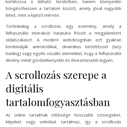
korlátozva a látható területben, hanem könnyedén
böngészhessen a tartalom között, amely jóval nagyobb
lehet, mint a kijelző mérete.
Technikailag a scrollozás egy esemény, amely a
felhasználói interakció hatására frissíti a megjelenített
oldalszakaszt. A modern webdesignban ezt gyakran
kombinálják animációkkal, dinamikus betöltéssel (lazy
loading) vagy egyéb vizuális elemekkel, hogy a felhasználói
élmény minél gördülékenyebb és élvezetesebb legyen.
A scrollozás szerepe a
digitális
tartalomfogyasztásban
Az online tartalmak többsége hosszabb szövegeket,
képeket vagy videókat tartalmaz, így a scrollozás