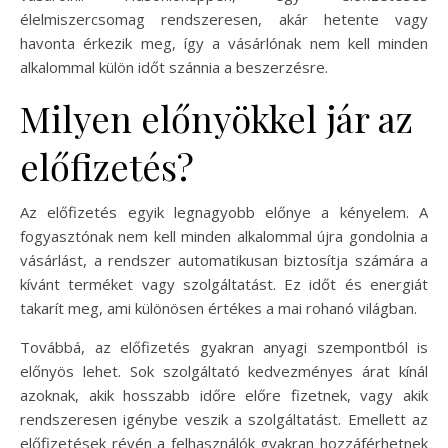
élelmiszercsomag rendszeresen, akár hetente vagy
havonta érkezik meg, így a vásárlónak nem kell minden
alkalommal külön időt szánnia a beszerzésre.
Milyen előnyökkel jár az
előfizetés?
Az előfizetés egyik legnagyobb előnye a kényelem. A
fogyasztónak nem kell minden alkalommal újra gondolnia a
vásárlást, a rendszer automatikusan biztosítja számára a
kívánt terméket vagy szolgáltatást. Ez időt és energiát
takarít meg, ami különösen értékes a mai rohanó világban.
Továbbá, az előfizetés gyakran anyagi szempontból is
előnyös lehet. Sok szolgáltató kedvezményes árat kínál
azoknak, akik hosszabb időre előre fizetnek, vagy akik
rendszeresen igénybe veszik a szolgáltatást. Emellett az
előfizetések révén a felhasználók gyakran hozzáférhetnek