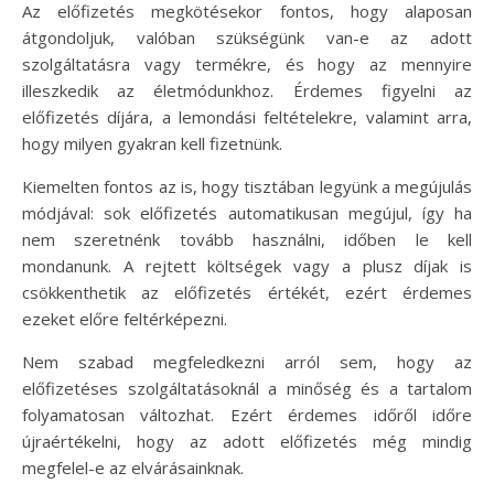
Az előfizetés megkötésekor fontos, hogy alaposan
átgondoljuk, valóban szükségünk van-e az adott
szolgáltatásra vagy termékre, és hogy az mennyire
illeszkedik az életmódunkhoz. Érdemes figyelni az
előfizetés díjára, a lemondási feltételekre, valamint arra,
hogy milyen gyakran kell fizetnünk.
Kiemelten fontos az is, hogy tisztában legyünk a megújulás
módjával: sok előfizetés automatikusan megújul, így ha
nem szeretnénk tovább használni, időben le kell
mondanunk. A rejtett költségek vagy a plusz díjak is
csökkenthetik az előfizetés értékét, ezért érdemes
ezeket előre feltérképezni.
Nem szabad megfeledkezni arról sem, hogy az
előfizetéses szolgáltatásoknál a minőség és a tartalom
folyamatosan változhat. Ezért érdemes időről időre
újraértékelni, hogy az adott előfizetés még mindig
megfelel-e az elvárásainknak.