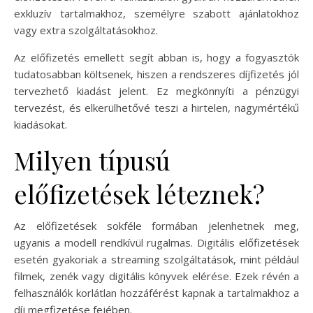
exkluzív tartalmakhoz, személyre szabott ajánlatokhoz
vagy extra szolgáltatásokhoz.
Az előfizetés emellett segít abban is, hogy a fogyasztók
tudatosabban költsenek, hiszen a rendszeres díjfizetés jól
tervezhető kiadást jelent. Ez megkönnyíti a pénzügyi
tervezést, és elkerülhetővé teszi a hirtelen, nagymértékű
kiadásokat.
Milyen típusú
előfizetések léteznek?
Az előfizetések sokféle formában jelenhetnek meg,
ugyanis a modell rendkívül rugalmas. Digitális előfizetések
esetén gyakoriak a streaming szolgáltatások, mint például
filmek, zenék vagy digitális könyvek elérése. Ezek révén a
felhasználók korlátlan hozzáférést kapnak a tartalmakhoz a
díj megfizetése fejében.