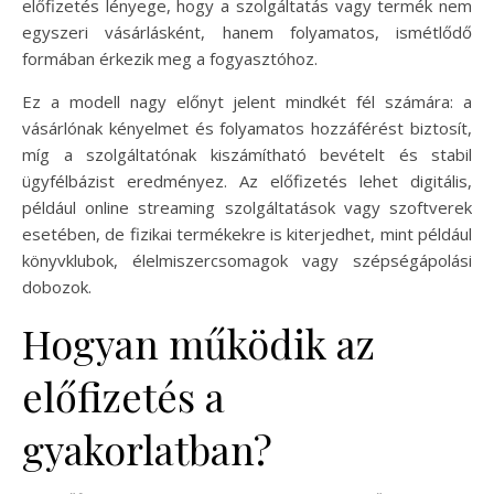
előfizetés lényege, hogy a szolgáltatás vagy termék nem
egyszeri vásárlásként, hanem folyamatos, ismétlődő
formában érkezik meg a fogyasztóhoz.
Ez a modell nagy előnyt jelent mindkét fél számára: a
vásárlónak kényelmet és folyamatos hozzáférést biztosít,
míg a szolgáltatónak kiszámítható bevételt és stabil
ügyfélbázist eredményez. Az előfizetés lehet digitális,
például online streaming szolgáltatások vagy szoftverek
esetében, de fizikai termékekre is kiterjedhet, mint például
könyvklubok, élelmiszercsomagok vagy szépségápolási
dobozok.
Hogyan működik az
előfizetés a
gyakorlatban?