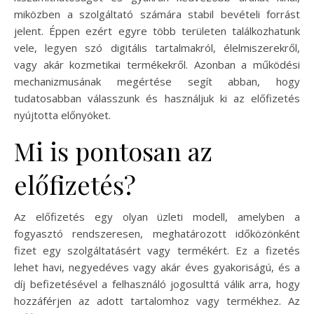
miközben a szolgáltató számára stabil bevételi forrást
jelent. Éppen ezért egyre több területen találkozhatunk
vele, legyen szó digitális tartalmakról, élelmiszerekről,
vagy akár kozmetikai termékekről. Azonban a működési
mechanizmusának megértése segít abban, hogy
tudatosabban válasszunk és használjuk ki az előfizetés
nyújtotta előnyöket.
Mi is pontosan az
előfizetés?
Az előfizetés egy olyan üzleti modell, amelyben a
fogyasztó rendszeresen, meghatározott időközönként
fizet egy szolgáltatásért vagy termékért. Ez a fizetés
lehet havi, negyedéves vagy akár éves gyakoriságú, és a
díj befizetésével a felhasználó jogosulttá válik arra, hogy
hozzáférjen az adott tartalomhoz vagy termékhez. Az