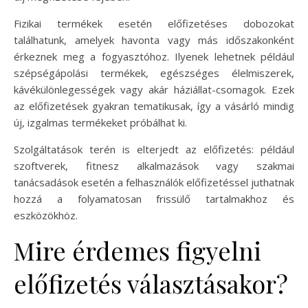
Fizikai termékek esetén előfizetéses dobozokat
találhatunk, amelyek havonta vagy más időszakonként
érkeznek meg a fogyasztóhoz. Ilyenek lehetnek például
szépségápolási termékek, egészséges élelmiszerek,
kávékülönlegességek vagy akár háziállat-csomagok. Ezek
az előfizetések gyakran tematikusak, így a vásárló mindig
új, izgalmas termékeket próbálhat ki.
Szolgáltatások terén is elterjedt az előfizetés: például
szoftverek, fitnesz alkalmazások vagy szakmai
tanácsadások esetén a felhasználók előfizetéssel juthatnak
hozzá a folyamatosan frissülő tartalmakhoz és
eszközökhöz.
Mire érdemes figyelni
előfizetés választásakor?