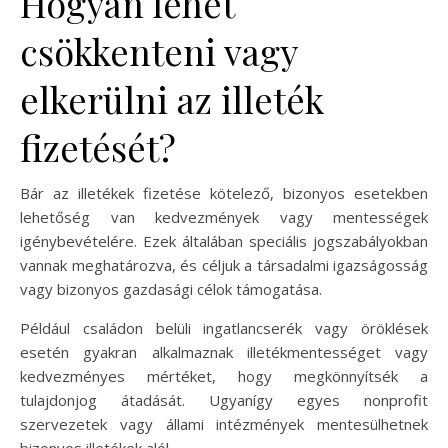
Hogyan lehet
csökkenteni vagy
elkerülni az illeték
fizetését?
Bár az illetékek fizetése kötelező, bizonyos esetekben
lehetőség van kedvezmények vagy mentességek
igénybevételére. Ezek általában speciális jogszabályokban
vannak meghatározva, és céljuk a társadalmi igazságosság
vagy bizonyos gazdasági célok támogatása.
Például családon belüli ingatlancserék vagy öröklések
esetén gyakran alkalmaznak illetékmentességet vagy
kedvezményes mértéket, hogy megkönnyítsék a
tulajdonjog átadását. Ugyanígy egyes nonprofit
szervezetek vagy állami intézmények mentesülhetnek