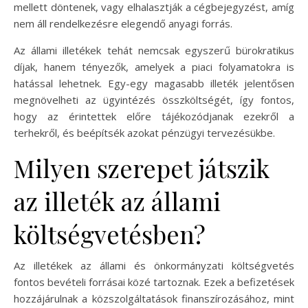
mellett döntenek, vagy elhalasztják a cégbejegyzést, amíg
nem áll rendelkezésre elegendő anyagi forrás.
Az állami illetékek tehát nemcsak egyszerű bürokratikus
díjak, hanem tényezők, amelyek a piaci folyamatokra is
hatással lehetnek. Egy-egy magasabb illeték jelentősen
megnövelheti az ügyintézés összköltségét, így fontos,
hogy az érintettek előre tájékozódjanak ezekről a
terhekről, és beépítsék azokat pénzügyi tervezésükbe.
Milyen szerepet játszik
az illeték az állami
költségvetésben?
Az illetékek az állami és önkormányzati költségvetés
fontos bevételi forrásai közé tartoznak. Ezek a befizetések
hozzájárulnak a közszolgáltatások finanszírozásához, mint