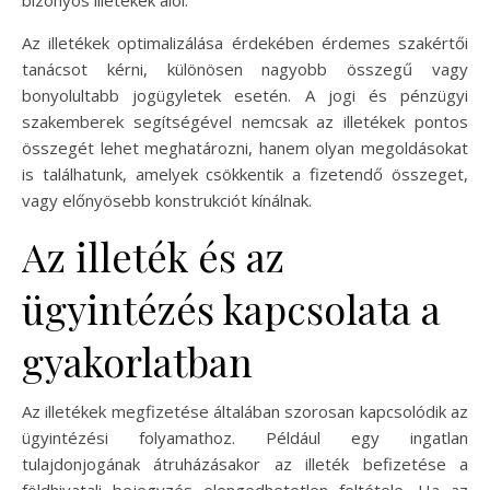
bizonyos illetékek alól.
Az illetékek optimalizálása érdekében érdemes szakértői
tanácsot kérni, különösen nagyobb összegű vagy
bonyolultabb jogügyletek esetén. A jogi és pénzügyi
szakemberek segítségével nemcsak az illetékek pontos
összegét lehet meghatározni, hanem olyan megoldásokat
is találhatunk, amelyek csökkentik a fizetendő összeget,
vagy előnyösebb konstrukciót kínálnak.
Az illeték és az
ügyintézés kapcsolata a
gyakorlatban
Az illetékek megfizetése általában szorosan kapcsolódik az
ügyintézési folyamathoz. Például egy ingatlan
tulajdonjogának átruházásakor az illeték befizetése a