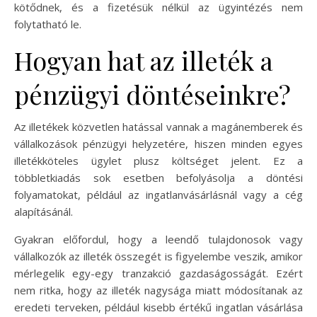
kötődnek, és a fizetésük nélkül az ügyintézés nem
folytatható le.
Hogyan hat az illeték a
pénzügyi döntéseinkre?
Az illetékek közvetlen hatással vannak a magánemberek és
vállalkozások pénzügyi helyzetére, hiszen minden egyes
illetékköteles ügylet plusz költséget jelent. Ez a
többletkiadás sok esetben befolyásolja a döntési
folyamatokat, például az ingatlanvásárlásnál vagy a cég
alapításánál.
Gyakran előfordul, hogy a leendő tulajdonosok vagy
vállalkozók az illeték összegét is figyelembe veszik, amikor
mérlegelik egy-egy tranzakció gazdaságosságát. Ezért
nem ritka, hogy az illeték nagysága miatt módosítanak az
eredeti terveken, például kisebb értékű ingatlan vásárlása