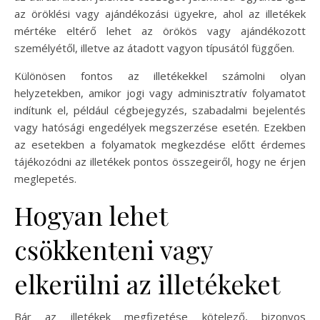
az öröklési vagy ajándékozási ügyekre, ahol az illetékek
mértéke eltérő lehet az örökös vagy ajándékozott
személyétől, illetve az átadott vagyon típusától függően.
Különösen fontos az illetékekkel számolni olyan
helyzetekben, amikor jogi vagy adminisztratív folyamatot
indítunk el, például cégbejegyzés, szabadalmi bejelentés
vagy hatósági engedélyek megszerzése esetén. Ezekben
az esetekben a folyamatok megkezdése előtt érdemes
tájékozódni az illetékek pontos összegeiről, hogy ne érjen
meglepetés.
Hogyan lehet
csökkenteni vagy
elkerülni az illetékeket
Bár az illetékek megfizetése kötelező, bizonyos