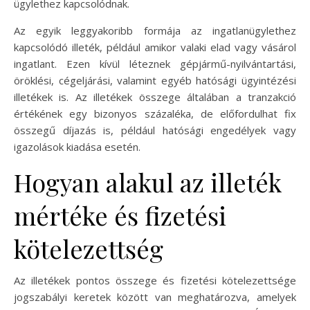
ügylethez kapcsolódnak.
Az egyik leggyakoribb formája az ingatlanügylethez
kapcsolódó illeték, például amikor valaki elad vagy vásárol
ingatlant. Ezen kívül léteznek gépjármű-nyilvántartási,
öröklési, cégeljárási, valamint egyéb hatósági ügyintézési
illetékek is. Az illetékek összege általában a tranzakció
értékének egy bizonyos százaléka, de előfordulhat fix
összegű díjazás is, például hatósági engedélyek vagy
igazolások kiadása esetén.
Hogyan alakul az illeték
mértéke és fizetési
kötelezettség
Az illetékek pontos összege és fizetési kötelezettsége
jogszabályi keretek között van meghatározva, amelyek