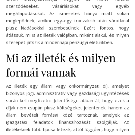
szerződéseket, vásárlásokat vagy egyéb
megállapodásokat. Az ismeretek hiánya miatt sokan
meglepődnek, amikor egy-egy tranzakció után váratlanul
plusz kiadásokkal szembesülnek. Ezért fontos, hogy
átlássuk, mi is az illeték valójában, miként alakul, és milyen
szerepet játszik a mindennapi pénzügyi életünkben.
Mi az illeték és milyen
formái vannak
Az illeték egy állami vagy önkormányzati díj, amelyet
bizonyos jogi, adminisztratív vagy gazdasági ügyintézések
során kell megfizetni. Jelentősége abban áll, hogy ezek a
díjak nem csupán plusz költségeket jelentenek, hanem az
állam bevételi forrásai közé tartoznak, amelyek az
igazgatási feladatok finanszírozását szolgálják. Az
illetékeknek több típusa létezik, attól függően, hogy milyen