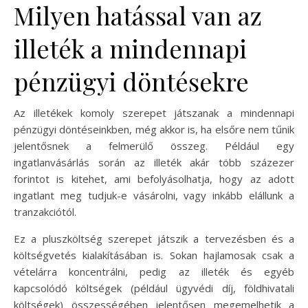
Milyen hatással van az
illeték a mindennapi
pénzügyi döntésekre
Az illetékek komoly szerepet játszanak a mindennapi
pénzügyi döntéseinkben, még akkor is, ha elsőre nem tűnik
jelentősnek a felmerülő összeg. Például egy
ingatlanvásárlás során az illeték akár több százezer
forintot is kitehet, ami befolyásolhatja, hogy az adott
ingatlant meg tudjuk-e vásárolni, vagy inkább elállunk a
tranzakciótól.
Ez a pluszköltség szerepet játszik a tervezésben és a
költségvetés kialakításában is. Sokan hajlamosak csak a
vételárra koncentrálni, pedig az illeték és egyéb
kapcsolódó költségek (például ügyvédi díj, földhivatali
költségek) összességében jelentősen megemelhetik a