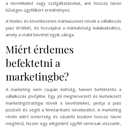
a termékeket vagy szolgáltatásokat, ami hosszú távon
hűséges ügyfélkört eredményez.
A hiteles és következetes márkaüzenet növeli a vállalkozás
piaci értékét, és hozzájárul a márkahűség kialakulásához,
amely a stabil bevétel egyik záloga.
Miért érdemes
befektetni a
marketingbe?
A marketing nem csupán költség, hanem befektetés a
vállalkozás jövőjébe. Egy jól megtervezett és kivitelezett
marketingstratégia növeli a bevételeket, javítja a piaci
pozíciót és segíti a fenntartható növekedést. A marketing
révén elért ismertség és vásárlói bizalom hosszú távon
megtérül, hiszen egy elégedett ügyfél nemcsak visszatér,