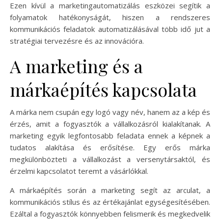
Ezen kívül a marketingautomatizálás eszközei segítik a
folyamatok hatékonyságát, hiszen a rendszeres
kommunikációs feladatok automatizálásával több idő jut a
stratégiai tervezésre és az innovációra.
A marketing és a
márkaépítés kapcsolata
A márka nem csupán egy logó vagy név, hanem az a kép és
érzés, amit a fogyasztók a vállalkozásról kialakítanak. A
marketing egyik legfontosabb feladata ennek a képnek a
tudatos alakítása és erősítése. Egy erős márka
megkülönbözteti a vállalkozást a versenytársaktól, és
érzelmi kapcsolatot teremt a vásárlókkal.
A márkaépítés során a marketing segít az arculat, a
kommunikációs stílus és az értékajánlat egységesítésében.
Ezáltal a fogyasztók könnyebben felismerik és megkedvelik