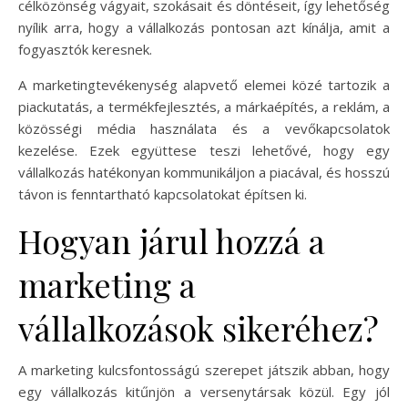
célközönség vágyait, szokásait és döntéseit, így lehetőség
nyílik arra, hogy a vállalkozás pontosan azt kínálja, amit a
fogyasztók keresnek.
A marketingtevékenység alapvető elemei közé tartozik a
piackutatás, a termékfejlesztés, a márkaépítés, a reklám, a
közösségi média használata és a vevőkapcsolatok
kezelése. Ezek együttese teszi lehetővé, hogy egy
vállalkozás hatékonyan kommunikáljon a piacával, és hosszú
távon is fenntartható kapcsolatokat építsen ki.
Hogyan járul hozzá a
marketing a
vállalkozások sikeréhez?
A marketing kulcsfontosságú szerepet játszik abban, hogy
egy vállalkozás kitűnjön a versenytársak közül. Egy jól