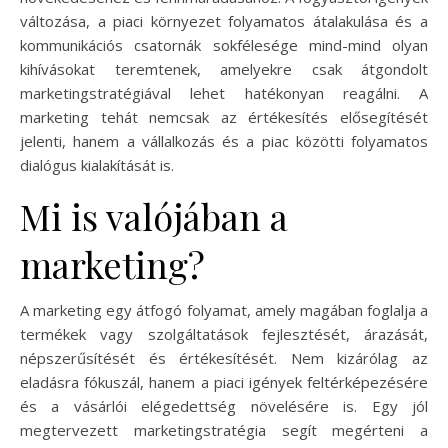
változása, a piaci környezet folyamatos átalakulása és a
kommunikációs csatornák sokfélesége mind-mind olyan
kihívásokat teremtenek, amelyekre csak átgondolt
marketingstratégiával lehet hatékonyan reagálni. A
marketing tehát nemcsak az értékesítés elősegítését
jelenti, hanem a vállalkozás és a piac közötti folyamatos
dialógus kialakítását is.
Mi is valójában a
marketing?
A marketing egy átfogó folyamat, amely magában foglalja a
termékek vagy szolgáltatások fejlesztését, árazását,
népszerűsítését és értékesítését. Nem kizárólag az
eladásra fókuszál, hanem a piaci igények feltérképezésére
és a vásárlói elégedettség növelésére is. Egy jól
megtervezett marketingstratégia segít megérteni a