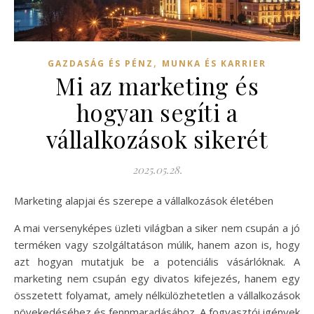
,
GAZDASÁG ÉS PÉNZ
MUNKA ÉS KARRIER
Mi az marketing és
hogyan segíti a
vállalkozások sikerét
2025.05.28.
Marketing alapjai és szerepe a vállalkozások életében
A mai versenyképes üzleti világban a siker nem csupán a jó
terméken vagy szolgáltatáson múlik, hanem azon is, hogy
azt hogyan mutatjuk be a potenciális vásárlóknak. A
marketing nem csupán egy divatos kifejezés, hanem egy
összetett folyamat, amely nélkülözhetetlen a vállalkozások
növekedéséhez és fennmaradásához. A fogyasztói igények