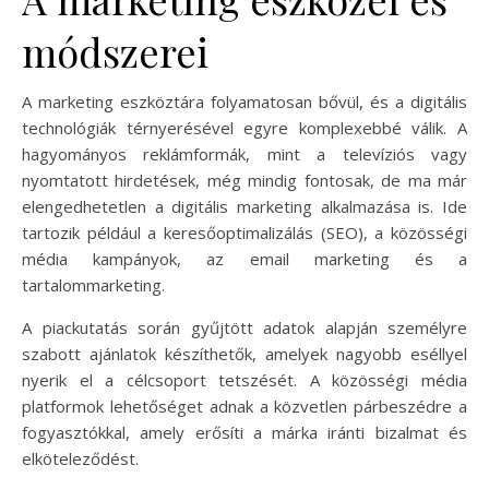
módszerei
A marketing eszköztára folyamatosan bővül, és a digitális
technológiák térnyerésével egyre komplexebbé válik. A
hagyományos reklámformák, mint a televíziós vagy
nyomtatott hirdetések, még mindig fontosak, de ma már
elengedhetetlen a digitális marketing alkalmazása is. Ide
tartozik például a keresőoptimalizálás (SEO), a közösségi
média kampányok, az email marketing és a
tartalommarketing.
A piackutatás során gyűjtött adatok alapján személyre
szabott ajánlatok készíthetők, amelyek nagyobb eséllyel
nyerik el a célcsoport tetszését. A közösségi média
platformok lehetőséget adnak a közvetlen párbeszédre a
fogyasztókkal, amely erősíti a márka iránti bizalmat és
elköteleződést.