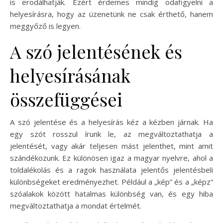
is erodálhatják. Ezért érdemes mindig odafigyelni a
helyesírásra, hogy az üzenetünk ne csak érthető, hanem
meggyőző is legyen.
A szó jelentésének és
helyesírásának
összefüggései
A szó jelentése és a helyesírás kéz a kézben járnak. Ha
egy szót rosszul írunk le, az megváltoztathatja a
jelentését, vagy akár teljesen mást jelenthet, mint amit
szándékozunk. Ez különösen igaz a magyar nyelvre, ahol a
toldalékolás és a ragok használata jelentős jelentésbeli
különbségeket eredményezhet. Például a „kép” és a „képz”
szóalakok között hatalmas különbség van, és egy hiba
megváltoztathatja a mondat értelmét.