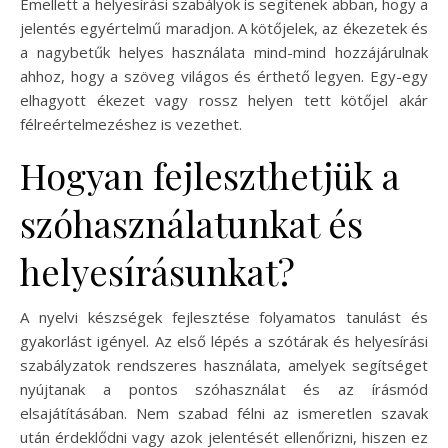
Emellett a helyesírási szabályok is segítenek abban, hogy a
jelentés egyértelmű maradjon. A kötőjelek, az ékezetek és
a nagybetűk helyes használata mind-mind hozzájárulnak
ahhoz, hogy a szöveg világos és érthető legyen. Egy-egy
elhagyott ékezet vagy rossz helyen tett kötőjel akár
félreértelmezéshez is vezethet.
Hogyan fejleszthetjük a
szóhasználatunkat és
helyesírásunkat?
A nyelvi készségek fejlesztése folyamatos tanulást és
gyakorlást igényel. Az első lépés a szótárak és helyesírási
szabályzatok rendszeres használata, amelyek segítséget
nyújtanak a pontos szóhasználat és az írásmód
elsajátításában. Nem szabad félni az ismeretlen szavak
után érdeklődni vagy azok jelentését ellenőrizni, hiszen ez