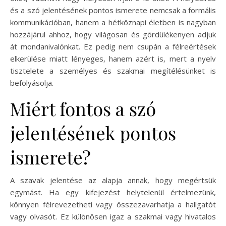
és a szó jelentésének pontos ismerete nemcsak a formális
kommunikációban, hanem a hétköznapi életben is nagyban
hozzájárul ahhoz, hogy világosan és gördülékenyen adjuk
át mondanivalónkat. Ez pedig nem csupán a félreértések
elkerülése miatt lényeges, hanem azért is, mert a nyelv
tisztelete a személyes és szakmai megítélésünket is
befolyásolja.
Miért fontos a szó
jelentésének pontos
ismerete?
A szavak jelentése az alapja annak, hogy megértsük
egymást. Ha egy kifejezést helytelenül értelmezünk,
könnyen félrevezetheti vagy összezavarhatja a hallgatót
vagy olvasót. Ez különösen igaz a szakmai vagy hivatalos