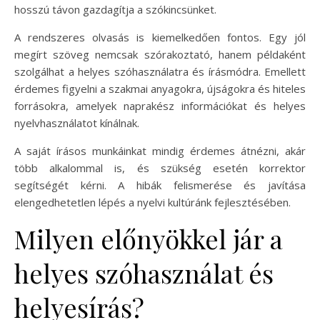
hosszú távon gazdagítja a szókincsünket.
A rendszeres olvasás is kiemelkedően fontos. Egy jól
megírt szöveg nemcsak szórakoztató, hanem példaként
szolgálhat a helyes szóhasználatra és írásmódra. Emellett
érdemes figyelni a szakmai anyagokra, újságokra és hiteles
forrásokra, amelyek naprakész információkat és helyes
nyelvhasználatot kínálnak.
A saját írásos munkáinkat mindig érdemes átnézni, akár
több alkalommal is, és szükség esetén korrektor
segítségét kérni. A hibák felismerése és javítása
elengedhetetlen lépés a nyelvi kultúránk fejlesztésében.
Milyen előnyökkel jár a
helyes szóhasználat és
helyesírás?