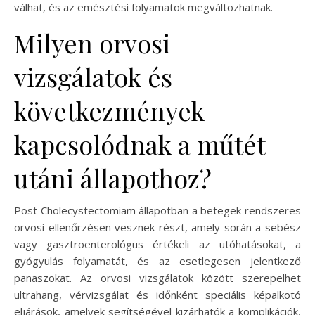
válhat, és az emésztési folyamatok megváltozhatnak.
Milyen orvosi
vizsgálatok és
következmények
kapcsolódnak a műtét
utáni állapothoz?
Post Cholecystectomiam állapotban a betegek rendszeres
orvosi ellenőrzésen vesznek részt, amely során a sebész
vagy gasztroenterológus értékeli az utóhatásokat, a
gyógyulás folyamatát, és az esetlegesen jelentkező
panaszokat. Az orvosi vizsgálatok között szerepelhet
ultrahang, vérvizsgálat és időnként speciális képalkotó
eljárások, amelyek segítségével kizárhatók a komplikációk,