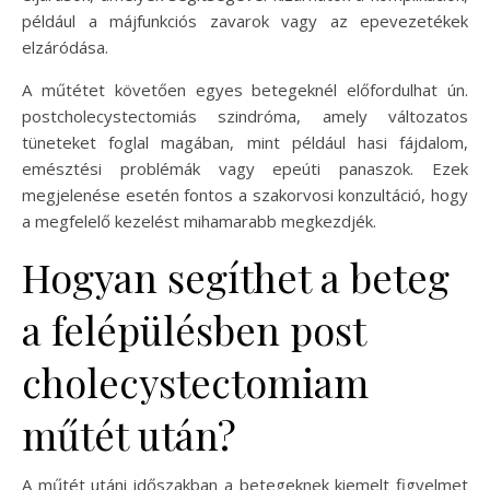
például a májfunkciós zavarok vagy az epevezetékek
elzáródása.
A műtétet követően egyes betegeknél előfordulhat ún.
postcholecystectomiás szindróma, amely változatos
tüneteket foglal magában, mint például hasi fájdalom,
emésztési problémák vagy epeúti panaszok. Ezek
megjelenése esetén fontos a szakorvosi konzultáció, hogy
a megfelelő kezelést mihamarabb megkezdjék.
Hogyan segíthet a beteg
a felépülésben post
cholecystectomiam
műtét után?
A műtét utáni időszakban a betegeknek kiemelt figyelmet