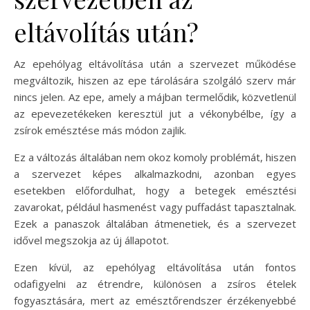
eltávolítás után?
Az epehólyag eltávolítása után a szervezet működése
megváltozik, hiszen az epe tárolására szolgáló szerv már
nincs jelen. Az epe, amely a májban termelődik, közvetlenül
az epevezetékeken keresztül jut a vékonybélbe, így a
zsírok emésztése más módon zajlik.
Ez a változás általában nem okoz komoly problémát, hiszen
a szervezet képes alkalmazkodni, azonban egyes
esetekben előfordulhat, hogy a betegek emésztési
zavarokat, például hasmenést vagy puffadást tapasztalnak.
Ezek a panaszok általában átmenetiek, és a szervezet
idővel megszokja az új állapotot.
Ezen kívül, az epehólyag eltávolítása után fontos
odafigyelni az étrendre, különösen a zsíros ételek
fogyasztására, mert az emésztőrendszer érzékenyebbé