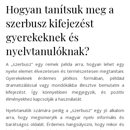
Hogyan tanítsuk meg a
szerbusz kifejezést
gyerekeknek és
nyelvtanulóknak?
A „szerbusz” egy remek példa arra, hogyan lehet egy
nyelvi elemet élvezetesen és természetesen megtanítani.
Gyerekeknek érdemes játékos formában, például
dramatizálással vagy mondókákba illesztve bemutatni a
kifejezést. Így könnyebben megjegyzik, és pozitív
élményekhez kapcsolják a használatát.
Nyelvtanulók számára pedig a „szerbusz” egy jó alkalom
arra, hogy megismerjék a magyar nyelv informális és
barátságos oldalát. Érdemes hangsúlyozni, hogy mikor és