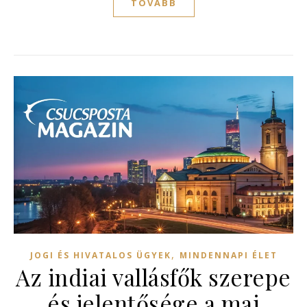
TOVÁBB
,
JOGI ÉS HIVATALOS ÜGYEK
MINDENNAPI ÉLET
Az indiai vallásfők szerepe
és jelentősége a mai