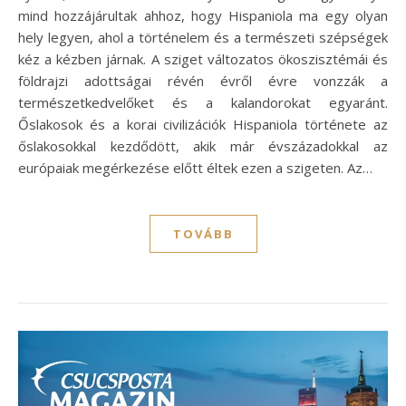
mind hozzájárultak ahhoz, hogy Hispaniola ma egy olyan
hely legyen, ahol a történelem és a természeti szépségek
kéz a kézben járnak. A sziget változatos ökoszisztémái és
földrajzi adottságai révén évről évre vonzzák a
természetkedvelőket és a kalandorokat egyaránt.
Őslakosok és a korai civilizációk Hispaniola története az
őslakosokkal kezdődött, akik már évszázadokkal az
európaiak megérkezése előtt éltek ezen a szigeten. Az…
TOVÁBB