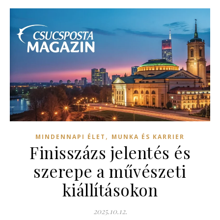
,
MINDENNAPI ÉLET
MUNKA ÉS KARRIER
Finisszázs jelentés és
szerepe a művészeti
kiállításokon
2025.10.12.