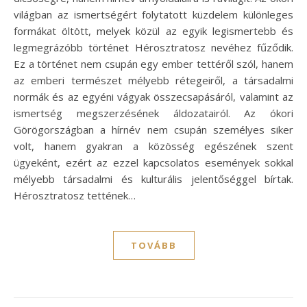
világban az ismertségért folytatott küzdelem különleges
formákat öltött, melyek közül az egyik legismertebb és
legmegrázóbb történet Hérosztratosz nevéhez fűződik.
Ez a történet nem csupán egy ember tettéről szól, hanem
az emberi természet mélyebb rétegeiről, a társadalmi
normák és az egyéni vágyak összecsapásáról, valamint az
ismertség megszerzésének áldozatairól. Az ókori
Görögországban a hírnév nem csupán személyes siker
volt, hanem gyakran a közösség egészének szent
ügyeként, ezért az ezzel kapcsolatos események sokkal
mélyebb társadalmi és kulturális jelentőséggel bírtak.
Hérosztratosz tettének…
TOVÁBB