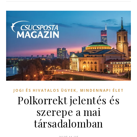
,
JOGI ÉS HIVATALOS ÜGYEK
MINDENNAPI ÉLET
Polkorrekt jelentés és
szerepe a mai
társadalomban
2025.11.05.