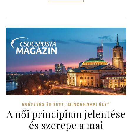
,
EGÉSZSÉG ÉS TEST
MINDENNAPI ÉLET
A női principium jelentése
és szerepe a mai