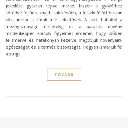
jelenléte gyakran rejtve marad, hiszen a gyökérhez
kötődve fejlődik, majd csak később, a felszín fölött bukkan
elő, amikor a károk már jelentősek. A kerti hobbitól a
mezőgazdasági területekig ez a parazita növény
mindenképpen komoly figyelmet érdemel, hogy időben
felismerve és hatékonyan kezelve megóvjuk növényeink
egészségét és a termés biztonságát. Hogyan ismerjük fel
a striga…
TOVÁBB