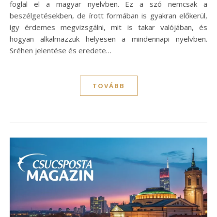
foglal el a magyar nyelvben. Ez a szó nemcsak a
beszélgetésekben, de írott formában is gyakran előkerül,
így érdemes megvizsgálni, mit is takar valójában, és
hogyan alkalmazzuk helyesen a mindennapi nyelvben.
Sréhen jelentése és eredete…
TOVÁBB