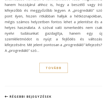
hanem hozzájárul ahhoz is, hogy a beszélő vagy író
kifejezőbb és meggyőzőbb legyen. A „progrediáló” szó
pont ilyen, hiszen ritkábban halljuk a hétköznapokban,
mégis számos helyzetben fontos lehet a jelentése és a
helyes használata. A szóval való ismerkedés nem csak
nyelvi tudásunkat gazdagítja, hanem egy új
szemléletmódot is nyújt a fejlődés és változás
kifejezésére. Mit jelent pontosan a „progrediáló” kifejezés?
A „progrediáló” szó…
TOVÁBB
RÉGEBBI BEJEGYZÉSEK