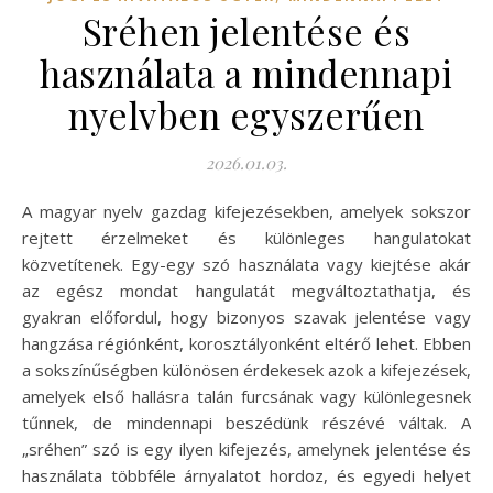
Sréhen jelentése és
használata a mindennapi
nyelvben egyszerűen
2026.01.03.
A magyar nyelv gazdag kifejezésekben, amelyek sokszor
rejtett érzelmeket és különleges hangulatokat
közvetítenek. Egy-egy szó használata vagy kiejtése akár
az egész mondat hangulatát megváltoztathatja, és
gyakran előfordul, hogy bizonyos szavak jelentése vagy
hangzása régiónként, korosztályonként eltérő lehet. Ebben
a sokszínűségben különösen érdekesek azok a kifejezések,
amelyek első hallásra talán furcsának vagy különlegesnek
tűnnek, de mindennapi beszédünk részévé váltak. A
„sréhen” szó is egy ilyen kifejezés, amelynek jelentése és
használata többféle árnyalatot hordoz, és egyedi helyet