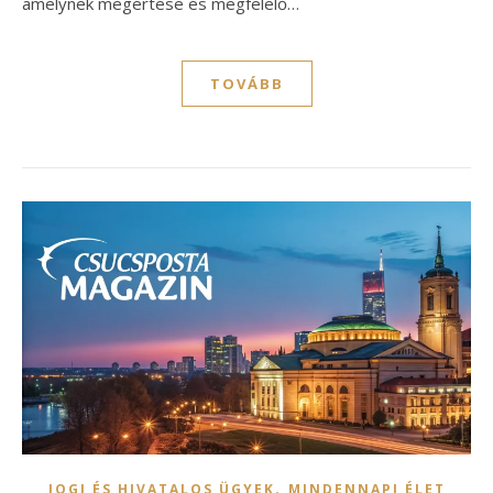
amelynek megértése és megfelelő…
TOVÁBB
,
JOGI ÉS HIVATALOS ÜGYEK
MINDENNAPI ÉLET