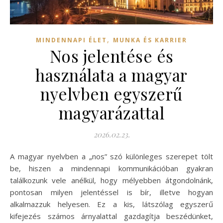
,
MINDENNAPI ÉLET
MUNKA ÉS KARRIER
Nos jelentése és
használata a magyar
nyelvben egyszerű
magyarázattal
2026.02.23.
A magyar nyelvben a „nos” szó különleges szerepet tölt
be, hiszen a mindennapi kommunikációban gyakran
találkozunk vele anélkül, hogy mélyebben átgondolnánk,
pontosan milyen jelentéssel is bír, illetve hogyan
alkalmazzuk helyesen. Ez a kis, látszólag egyszerű
kifejezés számos árnyalattal gazdagítja beszédünket,