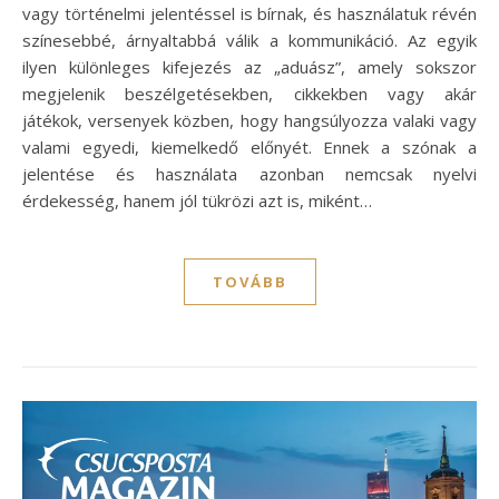
vagy történelmi jelentéssel is bírnak, és használatuk révén
színesebbé, árnyaltabbá válik a kommunikáció. Az egyik
ilyen különleges kifejezés az „aduász”, amely sokszor
megjelenik beszélgetésekben, cikkekben vagy akár
játékok, versenyek közben, hogy hangsúlyozza valaki vagy
valami egyedi, kiemelkedő előnyét. Ennek a szónak a
jelentése és használata azonban nemcsak nyelvi
érdekesség, hanem jól tükrözi azt is, miként…
TOVÁBB