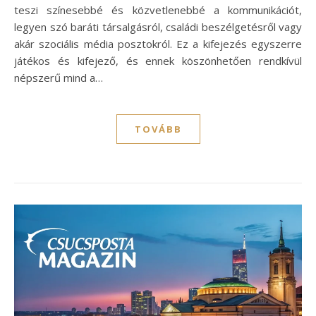
teszi színesebbé és közvetlenebbé a kommunikációt,
legyen szó baráti társalgásról, családi beszélgetésről vagy
akár szociális média posztokról. Ez a kifejezés egyszerre
játékos és kifejező, és ennek köszönhetően rendkívül
népszerű mind a…
TOVÁBB