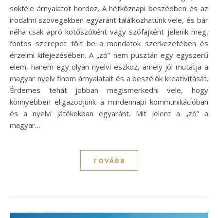
sokféle árnyalatot hordoz. A hétköznapi beszédben és az
irodalmi szövegekben egyaránt találkozhatunk vele, és bár
néha csak apró kötőszóként vagy szófajként jelenik meg,
fontos szerepet tölt be a mondatok szerkezetében és
érzelmi kifejezésében. A „zó” nem pusztán egy egyszerű
elem, hanem egy olyan nyelvi eszköz, amely jól mutatja a
magyar nyelv finom árnyalatait és a beszélők kreativitását.
Érdemes tehát jobban megismerkedni vele, hogy
könnyebben eligazodjunk a mindennapi kommunikációban
és a nyelvi játékokban egyaránt. Mit jelent a „zó” a
magyar…
TOVÁBB