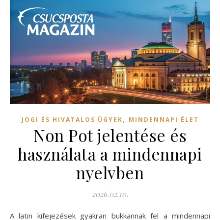
,
JOGI ÉS HIVATALOS ÜGYEK
MINDENNAPI ÉLET
Non Pot jelentése és
használata a mindennapi
nyelvben
2026.02.10.
A latin kifejezések gyakran bukkannak fel a mindennapi