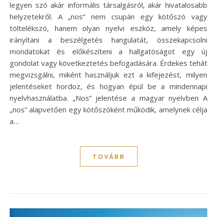
legyen szó akár informális társalgásról, akár hivatalosabb
helyzetekről. A „nos” nem csupán egy kötőszó vagy
töltelékszó, hanem olyan nyelvi eszköz, amely képes
irányítani a beszélgetés hangulatát, összekapcsolni
mondatokat és előkészíteni a hallgatóságot egy új
gondolat vagy következtetés befogadására. Érdekes tehát
megvizsgálni, miként használjuk ezt a kifejezést, milyen
jelentéseket hordoz, és hogyan épül be a mindennapi
nyelvhasználatba. „Nos” jelentése a magyar nyelvben A
„nos” alapvetően egy kötőszóként működik, amelynek célja
a…
TOVÁBB