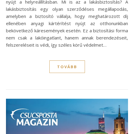
nyújt a helyreállításban. Mi is az a lakásbiztosítás? A
lakásbiztosítás egy olyan szerződéses megállapodás,
amelyben a biztosító vállalja, hogy meghatározott díj
ellenében anyagi kártérítést nyújt az otthonunkban
bekövetkező káresemények esetén. Ez a biztosítási forma
nem csak a lakóingatlant, hanem annak berendezéseit,
felszereléseit is védi, így széles körű védelmet…
TOVÁBB