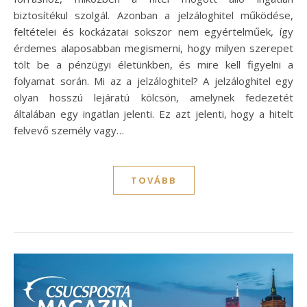
biztosítékul szolgál. Azonban a jelzáloghitel működése,
feltételei és kockázatai sokszor nem egyértelműek, így
érdemes alaposabban megismerni, hogy milyen szerepet
tölt be a pénzügyi életünkben, és mire kell figyelni a
folyamat során. Mi az a jelzáloghitel? A jelzáloghitel egy
olyan hosszú lejáratú kölcsön, amelynek fedezetét
általában egy ingatlan jelenti. Ez azt jelenti, hogy a hitelt
felvevő személy vagy…
TOVÁBB