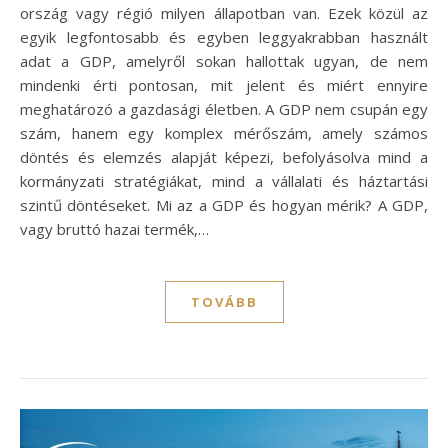
ország vagy régió milyen állapotban van. Ezek közül az
egyik legfontosabb és egyben leggyakrabban használt
adat a GDP, amelyről sokan hallottak ugyan, de nem
mindenki érti pontosan, mit jelent és miért ennyire
meghatározó a gazdasági életben. A GDP nem csupán egy
szám, hanem egy komplex mérőszám, amely számos
döntés és elemzés alapját képezi, befolyásolva mind a
kormányzati stratégiákat, mind a vállalati és háztartási
szintű döntéseket. Mi az a GDP és hogyan mérik? A GDP,
vagy bruttó hazai termék,…
TOVÁBB