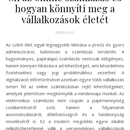
hogyan könnyíti meg a
vállalkozások életét
2026.01.11.
Az üzleti élet egyik legnagyobb kihívása a precíz és gyors
adminisztráció, különösen a számlázás területén. A
hagyományos, papíralapú számlázás nemcsak időigényes,
hanem könnyen hibázásra ad lehetőséget, ami késedelmes
fizetésekhez vagy jogi problémákhoz vezethet. A
digitalizáció előretörésével azonban egyre több vállalkozás
ismeri fel az online számlázásban rejlő lehetőségeket,
amelyek jelentősen megkönnyítik a mindennapi munkát. Az
elektronikus számlázás nem csupán a papírmennyiség
csökkentéséről szól, hanem a folyamatok
automatizálásáról, átláthatóságról és a hatékonyság
növeléséről is. Ez a modern megoldás egyre inkább
nélkülözhetetlenné válik a versenyképes vállalkozások