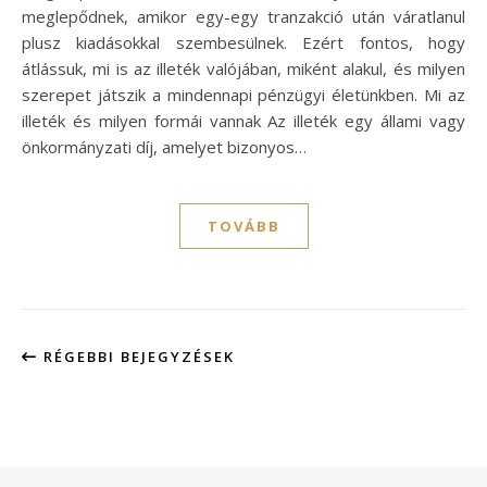
meglepődnek, amikor egy-egy tranzakció után váratlanul
plusz kiadásokkal szembesülnek. Ezért fontos, hogy
átlássuk, mi is az illeték valójában, miként alakul, és milyen
szerepet játszik a mindennapi pénzügyi életünkben. Mi az
illeték és milyen formái vannak Az illeték egy állami vagy
önkormányzati díj, amelyet bizonyos…
TOVÁBB
RÉGEBBI BEJEGYZÉSEK