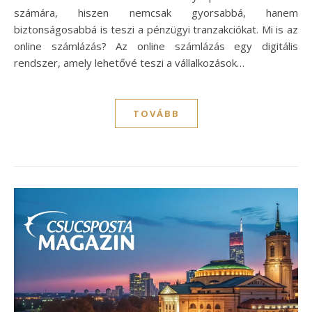
számára, hiszen nemcsak gyorsabbá, hanem
biztonságosabbá is teszi a pénzügyi tranzakciókat. Mi is az
online számlázás? Az online számlázás egy digitális
rendszer, amely lehetővé teszi a vállalkozások…
TOVÁBB