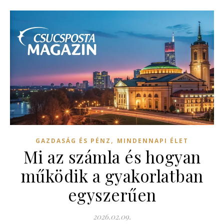
,
GAZDASÁG ÉS PÉNZ
MINDENNAPI ÉLET
Mi az számla és hogyan
működik a gyakorlatban
egyszerűen
2026.02.09.