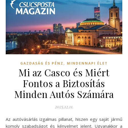
,
GAZDASÁG ÉS PÉNZ
MINDENNAPI ÉLET
Mi az Casco és Miért
Fontos a Biztosítás
Minden Autós Számára
2025.12.11.
Az autóvásárlás izgalmas pillanat, hiszen egy saját jármű
komoly szabadságot és kényelmet jelent. Ugyanakkor a