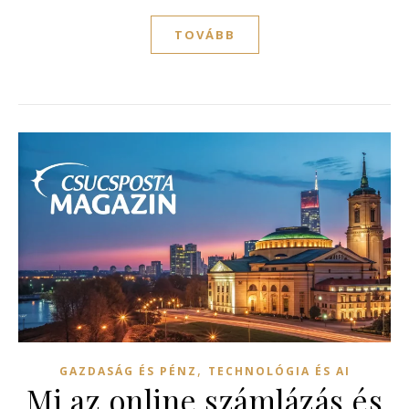
TOVÁBB
,
GAZDASÁG ÉS PÉNZ
TECHNOLÓGIA ÉS AI
Mi az online számlázás és